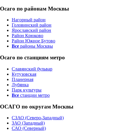
Осаго по районам Москвы
Нагорный район
Головинский район
Ярославский район
Район Крюково
Район Южное Бутово
Все
районы Москвы
Осаго по станциям метро
Славянский бульвар
Кутузовская
Планерная
Лубянка
Парк культуры
Все
станции метро
ОСАГО по округам Москвы
СЗАО (Северо-Западный)
ЗАО (Западный)
САО (Северный)