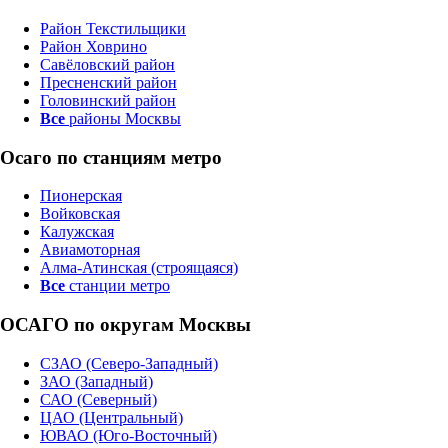
Район Текстильщики
Район Ховрино
Савёловский район
Пресненский район
Головинский район
Все
районы Москвы
Осаго по станциям метро
Пионерская
Войковская
Калужская
Авиамоторная
Алма-Атинская (строящаяся)
Все
станции метро
ОСАГО по округам Москвы
СЗАО (Северо-Западный)
ЗАО (Западный)
САО (Северный)
ЦАО (Центральный)
ЮВАО (Юго-Восточный)