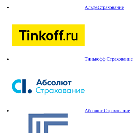
АльфаСтрахование
Тинькофф Страхование
Абсолют Страхование