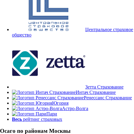
Центральное страховое
общество
Зетта Страхование
Интач Страхование
Ренессанс Страхование
Югория
Астро-Волга
Пари
Весь
рейтинг страховых
Осаго по районам Москвы