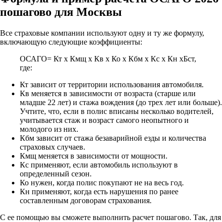
пошагово для Москвы
Все страховые компании используют одну и ту же формулу,
включающую следующие коэффициенты:
ОСАГО= Кт x Кмщ x Кв x Ко x Кбм x Кс x Кн xБст,
где:
Кт зависит от территории использования автомобиля.
Кв меняется в зависимости от возраста (старше или
младше 22 лет) и стажа вождения (до трех лет или больше).
Учтите, что, если в полис вписаны несколько водителей,
учитывается стаж и возраст самого неопытного и
молодого из них.
Кбм зависит от стажа безаварийной езды и количества
страховых случаев.
Кмщ меняется в зависимости от мощности.
Кс применяют, если автомобиль используют в
определенный сезон.
Ко нужен, когда полис покупают не на весь год.
Кн применяют, когда есть нарушения по ранее
составленным договорам страхования.
С ее помощью вы сможете выполнить расчет пошагово. Так, для