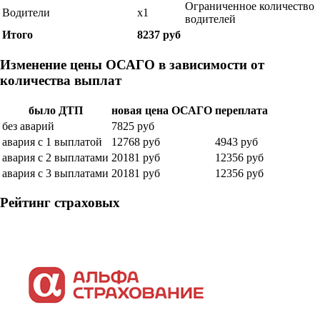
Ограниченное количество
Водители
x1
водителей
Итого
8237 руб
Изменение цены ОСАГО в зависимости от
количества выплат
было ДТП
новая цена ОСАГО
переплата
без аварий
7825 руб
авария с 1 выплатой
12768 руб
4943 руб
авария с 2 выплатами
20181 руб
12356 руб
авария с 3 выплатами
20181 руб
12356 руб
Рейтинг страховых