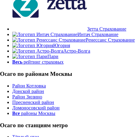
Зетта Страхование
Интач Страхование
Ренессанс Страхование
Югория
Астро-Волга
Пари
Весь
рейтинг страховых
Осаго по районам Москвы
Район Котловка
Донской район
Район Зюзино
Пресненский район
Ломоносовский район
Все
районы Москвы
Осаго по станциям метро
Тёплый стан