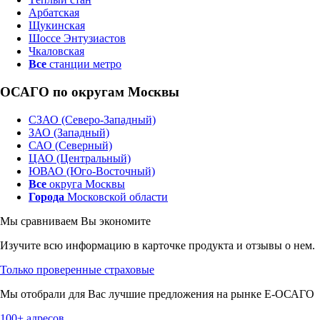
Арбатская
Щукинская
Шоссе Энтузиастов
Чкаловская
Все
станции метро
ОСАГО по округам Москвы
СЗАО (Северо-Западный)
ЗАО (Западный)
САО (Северный)
ЦАО (Центральный)
ЮВАО (Юго-Восточный)
Все
округа Москвы
Города
Московской области
Мы сравниваем
Вы экономите
Изучите всю информацию в карточке продукта и отзывы о нем.
Только проверенные страховые
Мы отобрали для Вас лучшие предложения на рынке Е-ОСАГО
100+ адресов