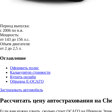
Период выпуска:
с 2006 по н.в.
Мощность:
от 143 до 156 л.с.
Объем двигателя:
от 2 до 2,5 л.
Оглавление
Оформить полис
Калькулятор стоимости
Купить онлайн
Образцы Е-ОСАГО
Застраховать автомобиль
Рассчитать цену автострахования на Che
Если вам нужно узнать, сколько стоит ОСАГО на Шевроле Эпика