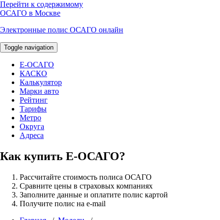
Перейти к содержимому
ОСАГО в Москве
Электронные полис ОСАГО онлайн
Toggle navigation
E-ОСАГО
КАСКО
Калькулятор
Марки авто
Рейтинг
Тарифы
Метро
Округа
Адреса
Как купить Е-ОСАГО?
Рассчитайте стоимость полиса ОСАГО
Сравните цены в страховых компаниях
Заполните данные и оплатите полис картой
Получите полис на e-mail