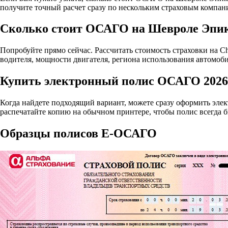
получите точный расчет сразу по нескольким страховым компан
Сколько стоит ОСАГО на Шевроле Эпик
Попробуйте прямо сейчас. Рассчитать стоимость страховки на Che
водителя, мощности двигателя, региона использования автомоби
Купить электронный полис ОСАГО 2026 н
Когда найдете подходящий вариант, можете сразу оформить эле
распечатайте копию на обычном принтере, чтобы полис всегда б
Образцы полисов E-ОСАГО