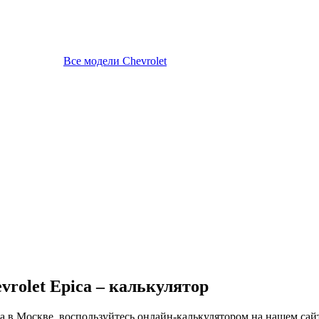
Все модели Chevrolet
vrolet Epica – калькулятор
 в Москве, воспользуйтесь онлайн-калькулятором на нашем сайт