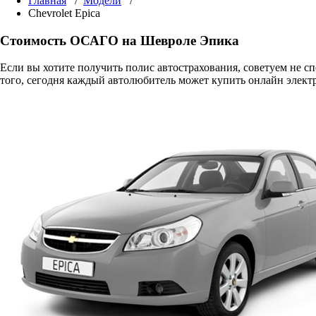
Главная
/
Модели
/
Chevrolet Epica
Стоимость ОСАГО на Шевроле Эпика
Если вы хотите получить полис автострахования, советуем не 
того, сегодня каждый автолюбитель может купить онлайн элект