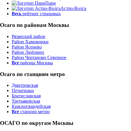
Пари
Астро-Волга
Весь
рейтинг страховых
Осаго по районам Москвы
Рязанский район
Район Хамовники
Район Ясенево
Район Люблино
Район Чертаново Северное
Все
районы Москвы
Осаго по станциям метро
Дмитровская
Печатники
Братиславская
Третьяковская
Красногвардейская
Все
станции метро
ОСАГО по округам Москвы