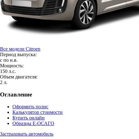
Все модели Citroen
Период выпуска:
с по н.в.
Мощность:
150 л.с.
Объем двигателя:
2 л.
Оглавление
Оформить полис
Калькулятор стоимости
Купить онлайн
Образцы Е-ОСАГО
Застраховать автомобиль