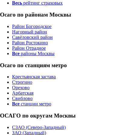
Весь
рейтинг страховых
Осаго по районам Москвы
Район Богородское
Нагорный район
Савёловский район
Район Ростокино
Район Отрадное
Все
районы Москвы
Осаго по станциям метро
Крестьянская застава
Строгино
Орехово
Арбатская
Свиблово
Все
станции метро
ОСАГО по округам Москвы
СЗАО (Северо-Западный)
ЗАО (Западный)