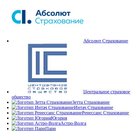
Абсолют Страхование
Центральное страховое
общество
Зетта Страхование
Интач Страхование
Ренессанс Страхование
Югория
Астро-Волга
Пари