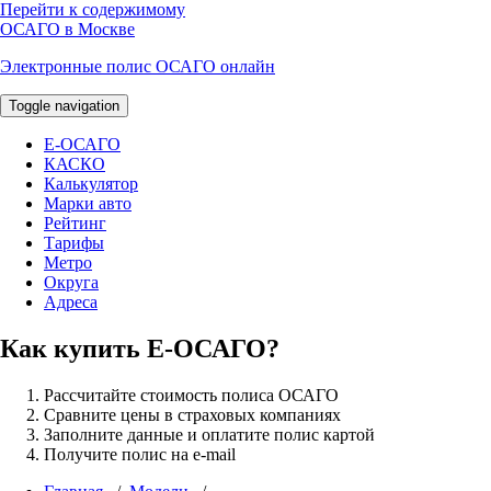
Перейти к содержимому
ОСАГО в Москве
Электронные полис ОСАГО онлайн
Toggle navigation
E-ОСАГО
КАСКО
Калькулятор
Марки авто
Рейтинг
Тарифы
Метро
Округа
Адреса
Как купить Е-ОСАГО?
Рассчитайте стоимость полиса ОСАГО
Сравните цены в страховых компаниях
Заполните данные и оплатите полис картой
Получите полис на e-mail