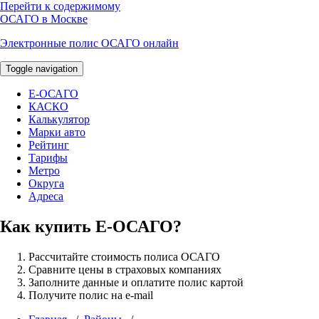
Перейти к содержимому
ОСАГО в Москве
Электронные полис ОСАГО онлайн
Toggle navigation
E-ОСАГО
КАСКО
Калькулятор
Марки авто
Рейтинг
Тарифы
Метро
Округа
Адреса
Как купить Е-ОСАГО?
Рассчитайте стоимость полиса ОСАГО
Сравните цены в страховых компаниях
Заполните данные и оплатите полис картой
Получите полис на e-mail