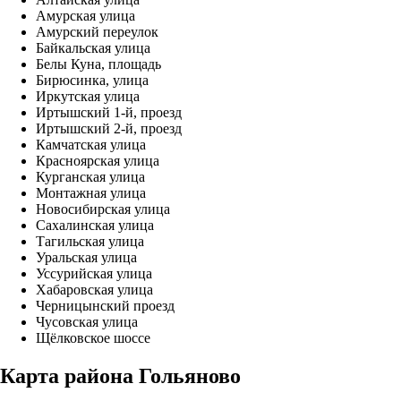
Амурская улица
Амурский переулок
Байкальская улица
Белы Куна, площадь
Бирюсинка, улица
Иркутская улица
Иртышский 1-й, проезд
Иртышский 2-й, проезд
Камчатская улица
Красноярская улица
Курганская улица
Монтажная улица
Новосибирская улица
Сахалинская улица
Тагильская улица
Уральская улица
Уссурийская улица
Хабаровская улица
Черницынский проезд
Чусовская улица
Щёлковское шоссе
Карта района Гольяново