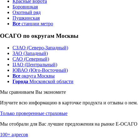
Красные ворота
Боровицкая
Охотный ряд
Пушкинская
Все
станции метро
ОСАГО по округам Москвы
СЗАО (Северо-Западный)
ЗАО (Западный)
САО (Северный)
ЦАО (Центральный)
ЮВАО (Юго-Восточный)
Все
округа Москвы
Города
Московской области
Мы сравниваем
Вы экономите
Изучите всю информацию в карточке продукта и отзывы о нем.
Только проверенные страховые
Мы отобрали для Вас лучшие предложения на рынке Е-ОСАГО
100+ адресов