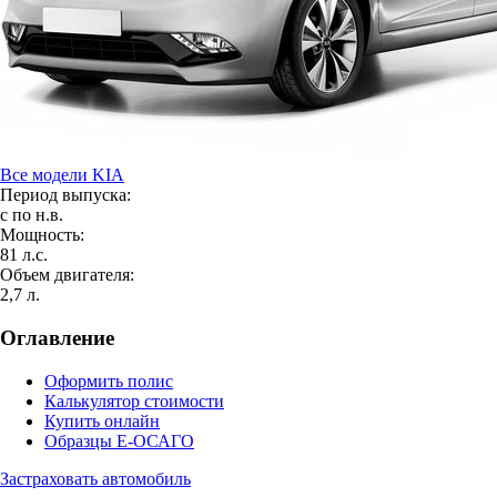
Все модели KIA
Период выпуска:
с по н.в.
Мощность:
81 л.с.
Объем двигателя:
2,7 л.
Оглавление
Оформить полис
Калькулятор стоимости
Купить онлайн
Образцы Е-ОСАГО
Застраховать автомобиль