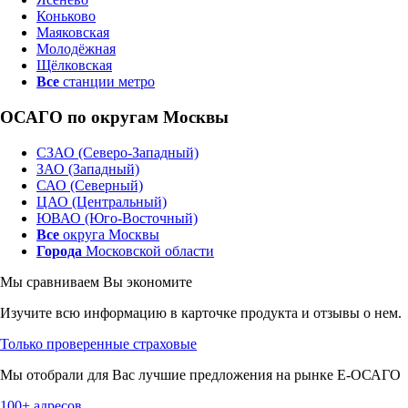
Коньково
Маяковская
Молодёжная
Щёлковская
Все
станции метро
ОСАГО по округам Москвы
СЗАО (Северо-Западный)
ЗАО (Западный)
САО (Северный)
ЦАО (Центральный)
ЮВАО (Юго-Восточный)
Все
округа Москвы
Города
Московской области
Мы сравниваем
Вы экономите
Изучите всю информацию в карточке продукта и отзывы о нем.
Только проверенные страховые
Мы отобрали для Вас лучшие предложения на рынке Е-ОСАГО
100+ адресов