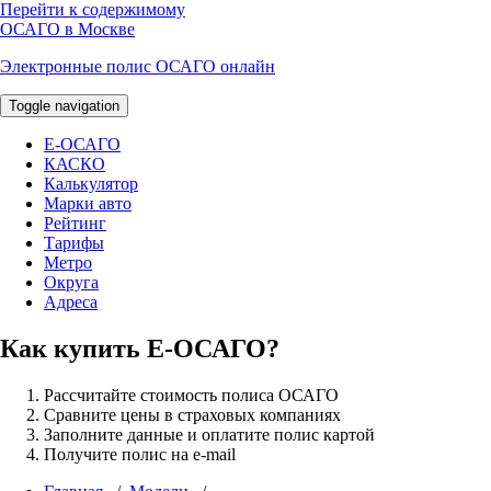
Перейти к содержимому
ОСАГО в Москве
Электронные полис ОСАГО онлайн
Toggle navigation
E-ОСАГО
КАСКО
Калькулятор
Марки авто
Рейтинг
Тарифы
Метро
Округа
Адреса
Как купить Е-ОСАГО?
Рассчитайте стоимость полиса ОСАГО
Сравните цены в страховых компаниях
Заполните данные и оплатите полис картой
Получите полис на e-mail