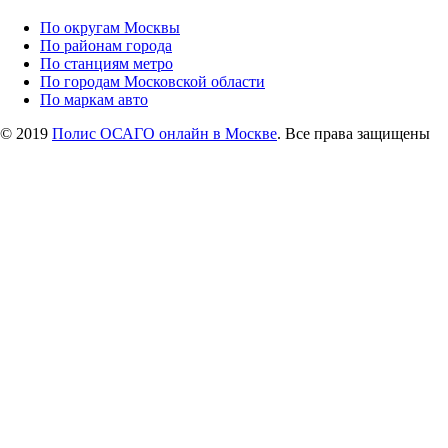
По округам Москвы
По районам города
По станциям метро
По городам Московской области
По маркам авто
© 2019
Полис ОСАГО онлайн в Москве
. Все права защищены