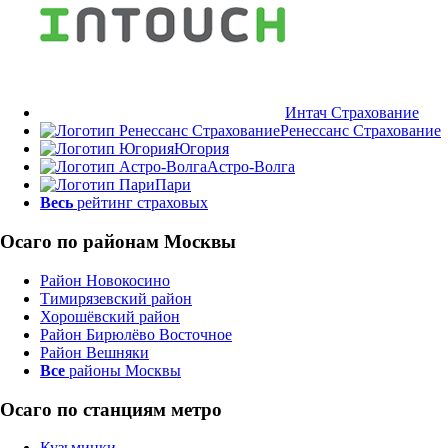
Интач Страхование
Ренессанс Страхование
Югория
Астро-Волга
Пари
Весь
рейтинг страховых
Осаго по районам Москвы
Район Новокосино
Тимирязевский район
Хорошёвский район
Район Бирюлёво Восточное
Район Вешняки
Все
районы Москвы
Осаго по станциям метро
Кузьминки