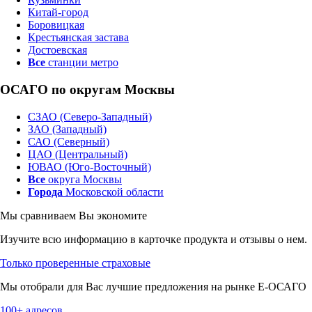
Китай-город
Боровицкая
Крестьянская застава
Достоевская
Все
станции метро
ОСАГО по округам Москвы
СЗАО (Северо-Западный)
ЗАО (Западный)
САО (Северный)
ЦАО (Центральный)
ЮВАО (Юго-Восточный)
Все
округа Москвы
Города
Московской области
Мы сравниваем
Вы экономите
Изучите всю информацию в карточке продукта и отзывы о нем.
Только проверенные страховые
Мы отобрали для Вас лучшие предложения на рынке Е-ОСАГО
100+ адресов