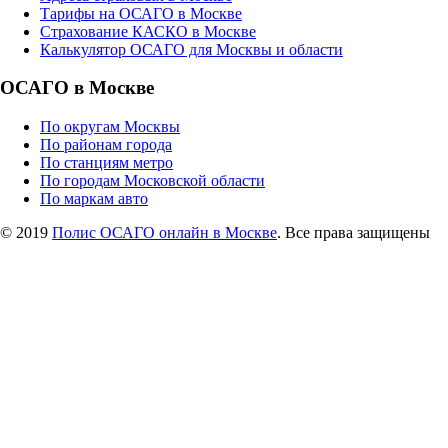
Тарифы на ОСАГО в Москве
Страхование КАСКО в Москве
Калькулятор ОСАГО для Москвы и области
ОСАГО в Москве
По округам Москвы
По районам города
По станциям метро
По городам Московской области
По маркам авто
© 2019
Полис ОСАГО онлайн в Москве
. Все права защищены