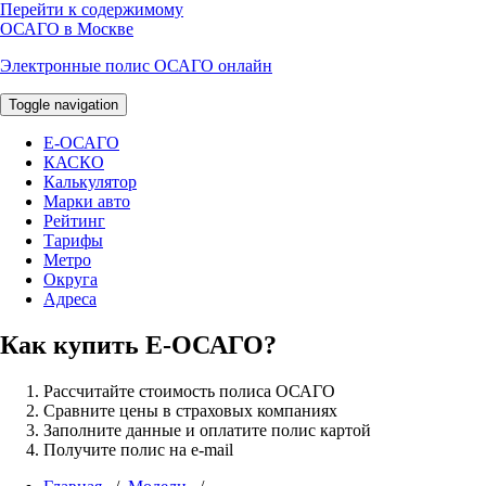
Перейти к содержимому
ОСАГО в Москве
Электронные полис ОСАГО онлайн
Toggle navigation
E-ОСАГО
КАСКО
Калькулятор
Марки авто
Рейтинг
Тарифы
Метро
Округа
Адреса
Как купить Е-ОСАГО?
Рассчитайте стоимость полиса ОСАГО
Сравните цены в страховых компаниях
Заполните данные и оплатите полис картой
Получите полис на e-mail