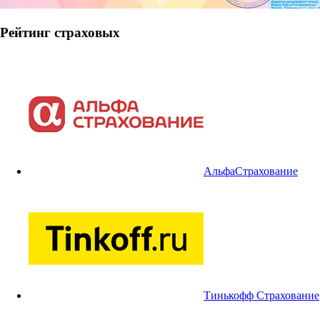
Рейтинг страховых
АльфаСтрахование
Тинькофф Страхование