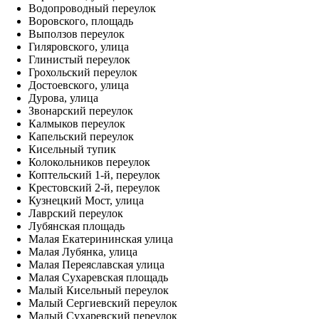
Водопроводный переулок
Воровского, площадь
Выползов переулок
Гиляровского, улица
Глинистый переулок
Грохольский переулок
Достоевского, улица
Дурова, улица
Звонарский переулок
Калмыков переулок
Капельский переулок
Кисельный тупик
Колокольников переулок
Коптельский 1-й, переулок
Крестовский 2-й, переулок
Кузнецкий Мост, улица
Лаврский переулок
Лубянская площадь
Малая Екатерининская улица
Малая Лубянка, улица
Малая Переяславская улица
Малая Сухаревская площадь
Малый Кисельный переулок
Малый Сергиевский переулок
Малый Сухаревский переулок