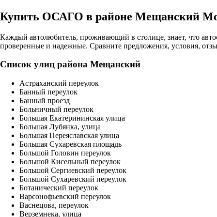
Купить ОСАГО в районе Мещанский М
Каждый автолюбитель, проживающий в столице, знает, что авто
проверенные и надежные. Сравните предложения, условия, отз
Список улиц района Мещанский
Астраханский переулок
Банный переулок
Банный проезд
Больничный переулок
Большая Екатерининская улица
Большая Лубянка, улица
Большая Переяславская улица
Большая Сухаревская площадь
Большой Головин переулок
Большой Кисельный переулок
Большой Сергиевский переулок
Большой Сухаревский переулок
Ботанический переулок
Варсонофьевский переулок
Васнецова, переулок
Верземнека, улица