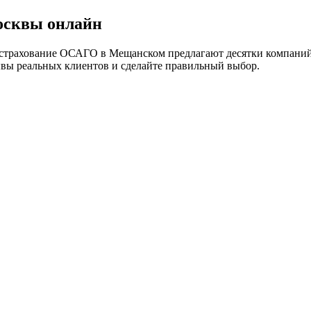
осквы онлайн
страхование ОСАГО в Мещанском предлагают десятки компаний. 
ывы реальных клиентов и сделайте правильный выбор.