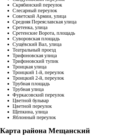
Скрябинский переулок
Слесарный переулок
Советской Армии, улица
Средняя Переяславская улица
Сретенка, улица
Сретенские Ворота, площадь
Суворовская площадь
Сущёвский Вал, улица
Театральный проезд
Трифоновская улица
Трифоновский тупик
Троицкая улица
Троицкий 1-й, переулок
Троицкий 2-й, переулок
Трубная площадь
Трубная улица
Фуркасовский переулок
Цветной бульвар
Цветной переулок
Щепкина, улица
Яблонный переулок
Карта района Мещанский