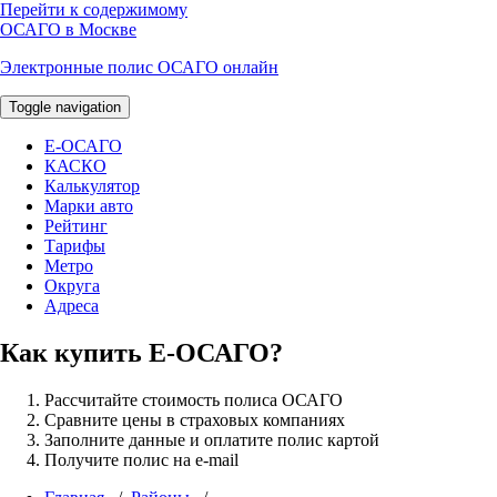
Перейти к содержимому
ОСАГО в Москве
Электронные полис ОСАГО онлайн
Toggle navigation
E-ОСАГО
КАСКО
Калькулятор
Марки авто
Рейтинг
Тарифы
Метро
Округа
Адреса
Как купить Е-ОСАГО?
Рассчитайте стоимость полиса ОСАГО
Сравните цены в страховых компаниях
Заполните данные и оплатите полис картой
Получите полис на e-mail