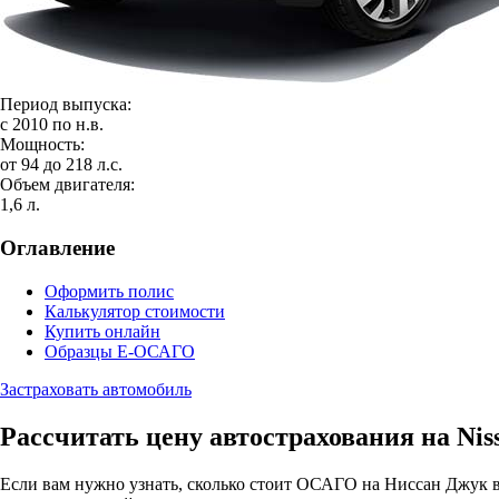
Период выпуска:
с 2010 по н.в.
Мощность:
от 94 до 218 л.с.
Объем двигателя:
1,6 л.
Оглавление
Оформить полис
Калькулятор стоимости
Купить онлайн
Образцы Е-ОСАГО
Застраховать автомобиль
Рассчитать цену автострахования на Nis
Если вам нужно узнать, сколько стоит ОСАГО на Ниссан Джук в