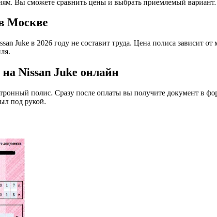
иям. Вы сможете сравнить цены и выбрать приемлемый вариант.
в Москве
san Juke в 2026 году не составит труда. Цена полиса зависит от 
ля.
на Nissan Juke онлайн
ктронный полис. Сразу после оплаты вы получите документ в фо
ыл под рукой.