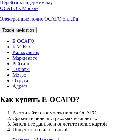
Перейти к содержимому
ОСАГО в Москве
Электронные полис ОСАГО онлайн
Toggle navigation
E-ОСАГО
КАСКО
Калькулятор
Марки авто
Рейтинг
Тарифы
Метро
Округа
Адреса
Как купить Е-ОСАГО?
Рассчитайте стоимость полиса ОСАГО
Сравните цены в страховых компаниях
Заполните данные и оплатите полис картой
Получите полис на e-mail