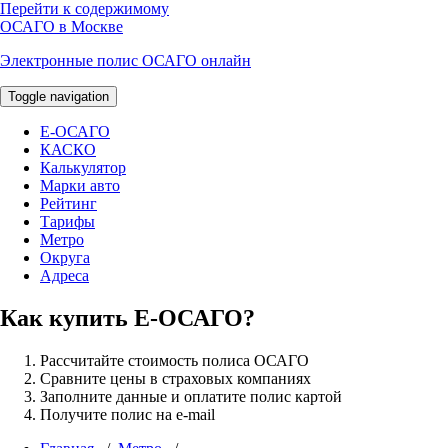
Перейти к содержимому
ОСАГО в Москве
Электронные полис ОСАГО онлайн
Toggle navigation
E-ОСАГО
КАСКО
Калькулятор
Марки авто
Рейтинг
Тарифы
Метро
Округа
Адреса
Как купить Е-ОСАГО?
Рассчитайте стоимость полиса ОСАГО
Сравните цены в страховых компаниях
Заполните данные и оплатите полис картой
Получите полис на e-mail