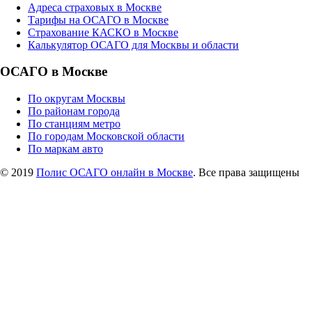
Адреса страховых в Москве
Тарифы на ОСАГО в Москве
Страхование КАСКО в Москве
Калькулятор ОСАГО для Москвы и области
ОСАГО в Москве
По округам Москвы
По районам города
По станциям метро
По городам Московской области
По маркам авто
© 2019
Полис ОСАГО онлайн в Москве
. Все права защищены