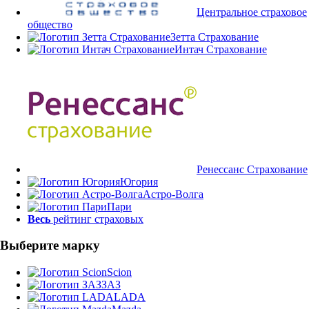
Центральное страховое
общество
Зетта Страхование
Интач Страхование
Ренессанс Страхование
Югория
Астро-Волга
Пари
Весь
рейтинг страховых
Выберите марку
Scion
ЗАЗ
LADA