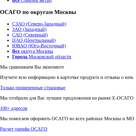
Все
станции метро
ОСАГО по округам Москвы
СЗАО (Северо-Западный)
ЗАО (Западный)
САО (Северный)
ЦАО (Центральный)
ЮВАО (Юго-Восточный)
Все
округа Москвы
Города
Московской области
Мы сравниваем
Вы экономите
Изучите всю информацию в карточке продукта и отзывы о нем.
Только проверенные страховые
Мы отобрали для Вас лучшие предложения на рынке Е-ОСАГО
100+ адресов
Мы помогаем оформить ОСАГО во всех районах Москвы и МО
Расчет тарифа ОСАГО