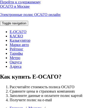
Перейти к содержимому
ОСАГО в Москве
Электронные полис ОСАГО онлайн
Toggle navigation
E-ОСАГО
КАСКО
Калькулятор
Марки авто
Рейтинг
Тарифы
Метро
Округа
Адреса
Как купить Е-ОСАГО?
Рассчитайте стоимость полиса ОСАГО
Сравните цены в страховых компаниях
Заполните данные и оплатите полис картой
Получите полис на e-mail