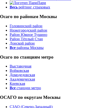
Пари
Весь
рейтинг страховых
Осаго по районам Москвы
Головинский район
Нижегородский район
Район Южное Тушино
Район Тёплый Стан
Донской район
Все
районы Москвы
Осаго по станциям метро
Выставочная
Войковская
Домодедовская
Академическая
Киевская
Все
станции метро
ОСАГО по округам Москвы
СЗАО (Северо-Западный)