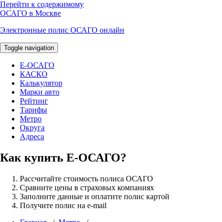
Перейти к содержимому
ОСАГО в Москве
Электронные полис ОСАГО онлайн
Toggle navigation
E-ОСАГО
КАСКО
Калькулятор
Марки авто
Рейтинг
Тарифы
Метро
Округа
Адреса
Как купить Е-ОСАГО?
Рассчитайте стоимость полиса ОСАГО
Сравните цены в страховых компаниях
Заполните данные и оплатите полис картой
Получите полис на e-mail