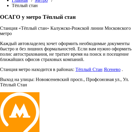
Главная
/
Метро
/
Тёплый стан
ОСАГО у метро Тёплый стан
Станция «Тёплый стан» Калужско-Рижской линии Московского
метро
Каждый автовладелец хочет оформить необходимые документы
быстро и без лишних формальностей. Если вам нужно оформить
полис автострахования, не тратьте время на поиск и посещение
ближайших офисов страховых компаний.
Станция метро находится в районах:
Тёплый Стан
Ясенево
.
Выход на улицы:
Новоясеневский просп.
,
Профсоюзная ул.
,
Ул.
Тёплый Стан