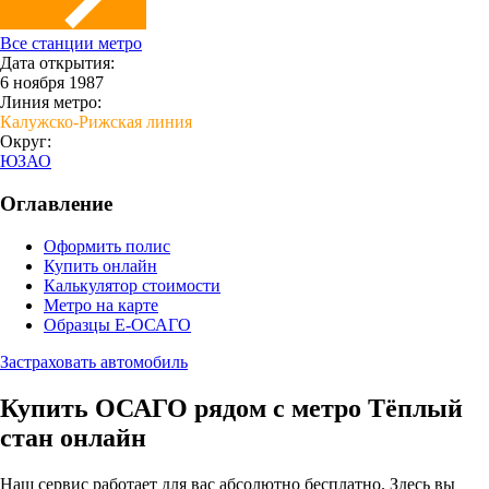
Все станции метро
Дата открытия:
6 ноября 1987
Линия метро:
Калужско-Рижская линия
Округ:
ЮЗАО
Оглавление
Оформить полис
Купить онлайн
Калькулятор стоимости
Метро на карте
Образцы Е-ОСАГО
Застраховать автомобиль
Купить ОСАГО рядом с метро Тёплый
стан онлайн
Наш сервис работает для вас абсолютно бесплатно. Здесь вы