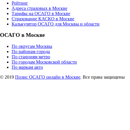
Рейтинг
Адреса страховых в Москве
Тарифы на ОСАГО в Москве
Страхование КАСКО в Москве
Калькулятор ОСАГО для Москвы и области
ОСАГО в Москве
По округам Москвы
По районам города
По станциям метро
По городам Московской области
По маркам авто
© 2019
Полис ОСАГО онлайн в Москве
. Все права защищены