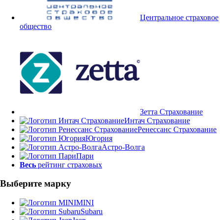
Центральное страховое
общество
Зетта Страхование
Интач Страхование
Ренессанс Страхование
Югория
Астро-Волга
Пари
Весь
рейтинг страховых
Выберите марку
MINI
Subaru