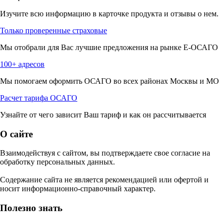
Изучите всю информацию в карточке продукта и отзывы о нем.
Только проверенные страховые
Мы отобрали для Вас лучшие предложения на рынке Е-ОСАГО
100+ адресов
Мы помогаем оформить ОСАГО во всех районах Москвы и МО
Расчет тарифа ОСАГО
Узнайте от чего зависит Ваш тариф и как он рассчитывается
О сайте
Взаимодействуя с сайтом, вы подтверждаете свое согласие на
обработку персональных данных.
Содержание сайта не является рекомендацией или офертой и
носит информационно-справочный характер.
Полезно знать