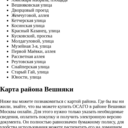
Вешняковская улица
Дворцовый проезд
Жемчуговой, аллея
Кетчерская улица
Косинская улица
Красный Казанец, улица
Кусковский, просека
Молдагуловой, улица
Музейная 3-я, улица
Первой Маёвки, аллея
Рассветная аллея
Реутовская улица
Снайперская улица
Старый Гай, улица
Юности, улица
Карта района Вешняки
Ниже вы можете познакомиться с картой района. Где бы вы ни
жили, знайте, что вы можете купить ОСАГО в районе Вешняки
Москвы онлайн. Для этого нужно только указать необходимые
сведения, оплатить покупку и получить электронную версию
документа. Он полностью равнозначен бумажному полису, для
удобства использования можете распечатать его на домашнем