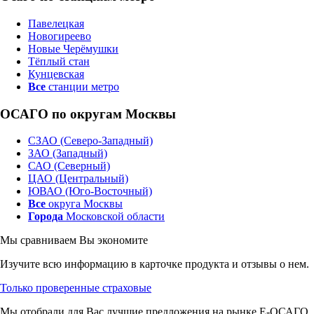
Павелецкая
Новогиреево
Новые Черёмушки
Тёплый стан
Кунцевская
Все
станции метро
ОСАГО по округам Москвы
СЗАО (Северо-Западный)
ЗАО (Западный)
САО (Северный)
ЦАО (Центральный)
ЮВАО (Юго-Восточный)
Все
округа Москвы
Города
Московской области
Мы сравниваем
Вы экономите
Изучите всю информацию в карточке продукта и отзывы о нем.
Только проверенные страховые
Мы отобрали для Вас лучшие предложения на рынке Е-ОСАГО