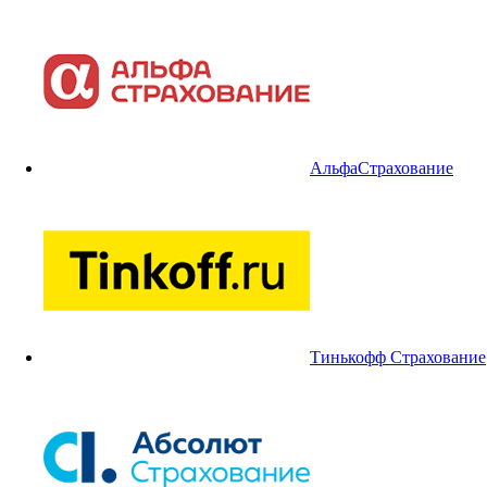
АльфаСтрахование
Тинькофф Страхование