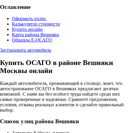
Оглавление
Оформить полис
Калькулятор стоимости
Купить онлайн
Карта района Вешняки
Образцы Е-ОСАГО
Застраховать автомобиль
Купить ОСАГО в районе Вешняки
Москвы онлайн
Каждый автолюбитель, проживающий в столице, знает, что
автострахование ОСАГО в Вешняках предлагают десятки
компаний. С нами вы без особого труда найдете среди них
самые проверенные и надежные. Сравните предложения,
условия, отзывы реальных клиентов и сделайте правильный
выбор.
Список улиц района Вешняки
Амилкара Кабрала, площадь