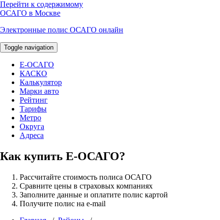
Перейти к содержимому
ОСАГО в Москве
Электронные полис ОСАГО онлайн
Toggle navigation
E-ОСАГО
КАСКО
Калькулятор
Марки авто
Рейтинг
Тарифы
Метро
Округа
Адреса
Как купить Е-ОСАГО?
Рассчитайте стоимость полиса ОСАГО
Сравните цены в страховых компаниях
Заполните данные и оплатите полис картой
Получите полис на e-mail