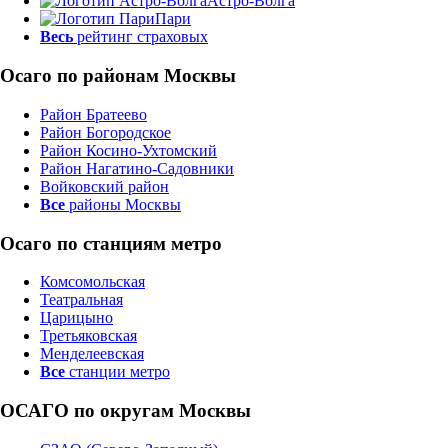
Астро-Волга
Пари
Весь
рейтинг страховых
Осаго по районам Москвы
Район Братеево
Район Богородское
Район Косино-Ухтомский
Район Нагатино-Садовники
Войковский район
Все
районы Москвы
Осаго по станциям метро
Комсомольская
Театральная
Царицыно
Третьяковская
Менделеевская
Все
станции метро
ОСАГО по округам Москвы