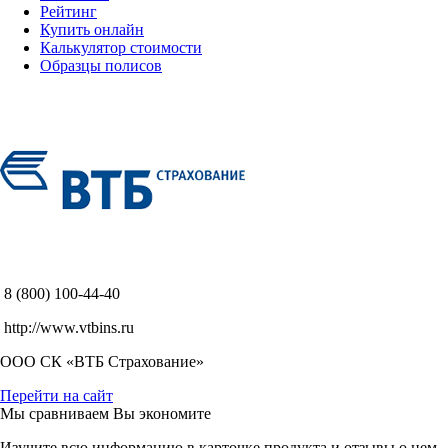
Рейтинг
Купить онлайн
Калькулятор стоимости
Образцы полисов
8 (800) 100-44-40
http://www.vtbins.ru
ООО СК «ВТБ Страхование»
Перейти на сайт
Мы сравниваем
Вы экономите
Изучите всю информацию в карточке продукта и отзывы о нем.