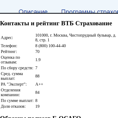
Контакты и рейтинг ВТБ Страхование
101000, г. Москва, Чистопрудный бульвар, д.
Адрес:
8, стр. 1
Телефон:
8 (800) 100-44-40
Рейтинг:
70
Оценка по
1.9
отзывам:
По сбору средств:
7
Сред. сумма
88
выплат:
РА "Эксперт":
A++
Отделения
84
компании:
По сумме выплат:
8
Доля отказов:
19