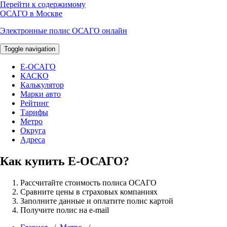
Перейти к содержимому
ОСАГО в Москве
Электронные полис ОСАГО онлайн
Toggle navigation
E-ОСАГО
КАСКО
Калькулятор
Марки авто
Рейтинг
Тарифы
Метро
Округа
Адреса
Как купить Е-ОСАГО?
Рассчитайте стоимость полиса ОСАГО
Сравните цены в страховых компаниях
Заполните данные и оплатите полис картой
Получите полис на e-mail