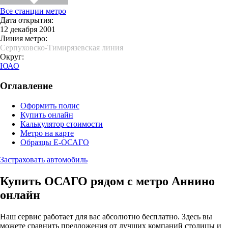
Все станции метро
Дата открытия:
12 декабря 2001
Линия метро:
Серпуховско-Тимирязевская линия
Округ:
ЮАО
Оглавление
Оформить полис
Купить онлайн
Калькулятор стоимости
Метро на карте
Образцы Е-ОСАГО
Застраховать автомобиль
Купить ОСАГО рядом с метро Аннино
онлайн
Наш сервис работает для вас абсолютно бесплатно. Здесь вы
можете сравнить предложения от лучших компаний столицы и