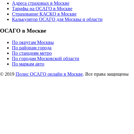
Адреса страховых в Москве
Тарифы на ОСАГО в Москве
Страхование КАСКО в Москве
Калькулятор ОСАГО для Москвы и области
ОСАГО в Москве
По округам Москвы
По районам города
По станциям метро
По городам Московской области
По маркам авто
© 2019
Полис ОСАГО онлайн в Москве
. Все права защищены