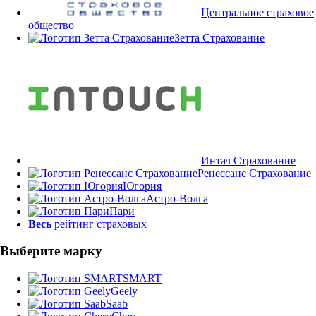
Центральное страховое
общество
Зетта Страхование
Интач Страхование
Ренессанс Страхование
Югория
Астро-Волга
Пари
Весь
рейтинг страховых
Выберите марку
SMART
Geely
Saab