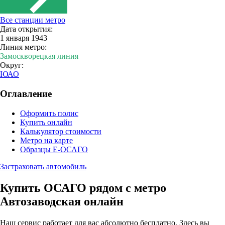
Все станции метро
Дата открытия:
1 января 1943
Линия метро:
Замоскворецкая линия
Округ:
ЮАО
Оглавление
Оформить полис
Купить онлайн
Калькулятор стоимости
Метро на карте
Образцы Е-ОСАГО
Застраховать автомобиль
Купить ОСАГО рядом с метро
Автозаводская онлайн
Наш сервис работает для вас абсолютно бесплатно. Здесь вы