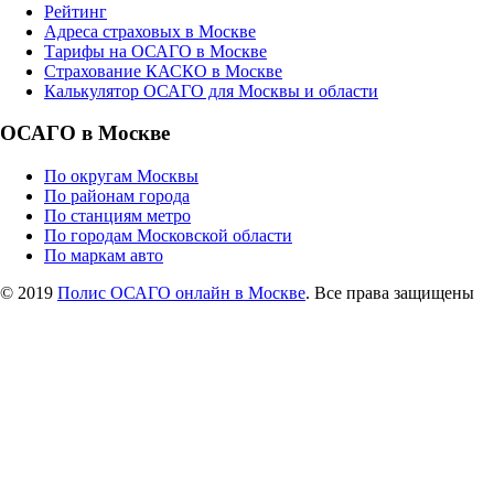
Рейтинг
Адреса страховых в Москве
Тарифы на ОСАГО в Москве
Страхование КАСКО в Москве
Калькулятор ОСАГО для Москвы и области
ОСАГО в Москве
По округам Москвы
По районам города
По станциям метро
По городам Московской области
По маркам авто
© 2019
Полис ОСАГО онлайн в Москве
. Все права защищены