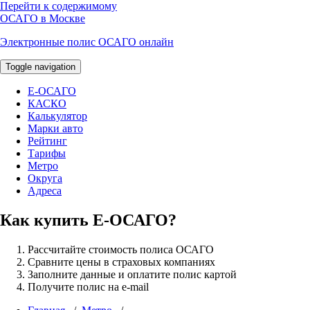
Перейти к содержимому
ОСАГО в Москве
Электронные полис ОСАГО онлайн
Toggle navigation
E-ОСАГО
КАСКО
Калькулятор
Марки авто
Рейтинг
Тарифы
Метро
Округа
Адреса
Как купить Е-ОСАГО?
Рассчитайте стоимость полиса ОСАГО
Сравните цены в страховых компаниях
Заполните данные и оплатите полис картой
Получите полис на e-mail