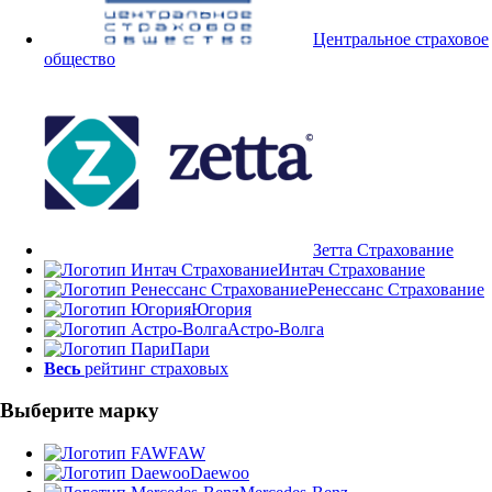
Центральное страховое
общество
Зетта Страхование
Интач Страхование
Ренессанс Страхование
Югория
Астро-Волга
Пари
Весь
рейтинг страховых
Выберите марку
FAW
Daewoo