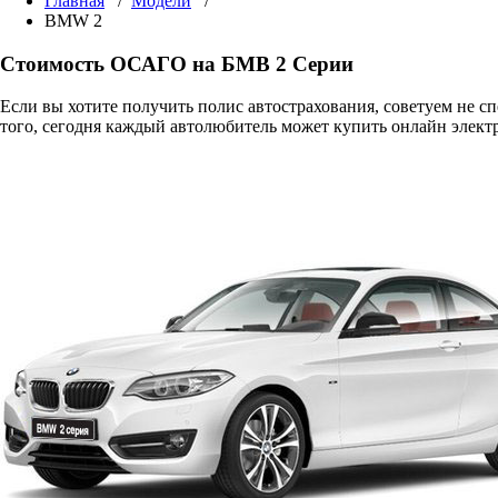
Главная
/
Модели
/
BMW 2
Стоимость ОСАГО на БМВ 2 Серии
Если вы хотите получить полис автострахования, советуем не 
того, сегодня каждый автолюбитель может купить онлайн элект