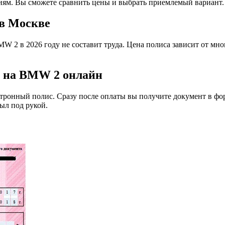
иям. Вы сможете сравнить цены и выбрать приемлемый вариант.
в Москве
W 2 в 2026 году не составит труда. Цена полиса зависит от мног
 на BMW 2 онлайн
ктронный полис. Сразу после оплаты вы получите документ в фо
ыл под рукой.