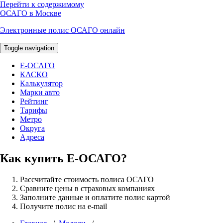
Перейти к содержимому
ОСАГО в Москве
Электронные полис ОСАГО онлайн
Toggle navigation
E-ОСАГО
КАСКО
Калькулятор
Марки авто
Рейтинг
Тарифы
Метро
Округа
Адреса
Как купить Е-ОСАГО?
Рассчитайте стоимость полиса ОСАГО
Сравните цены в страховых компаниях
Заполните данные и оплатите полис картой
Получите полис на e-mail