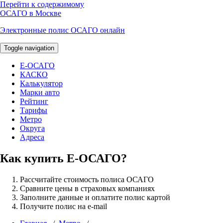
Перейти к содержимому
ОСАГО в Москве
Электронные полис ОСАГО онлайн
Toggle navigation
E-ОСАГО
КАСКО
Калькулятор
Марки авто
Рейтинг
Тарифы
Метро
Округа
Адреса
Как купить Е-ОСАГО?
Рассчитайте стоимость полиса ОСАГО
Сравните цены в страховых компаниях
Заполните данные и оплатите полис картой
Получите полис на e-mail