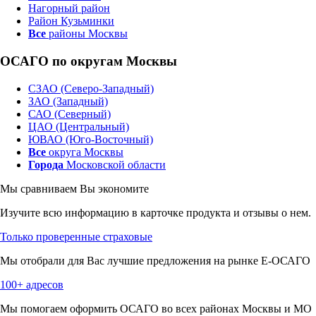
Нагорный район
Район Кузьминки
Все
районы Москвы
ОСАГО по округам Москвы
СЗАО (Северо-Западный)
ЗАО (Западный)
САО (Северный)
ЦАО (Центральный)
ЮВАО (Юго-Восточный)
Все
округа Москвы
Города
Московской области
Мы сравниваем
Вы экономите
Изучите всю информацию в карточке продукта и отзывы о нем.
Только проверенные страховые
Мы отобрали для Вас лучшие предложения на рынке Е-ОСАГО
100+ адресов
Мы помогаем оформить ОСАГО во всех районах Москвы и МО