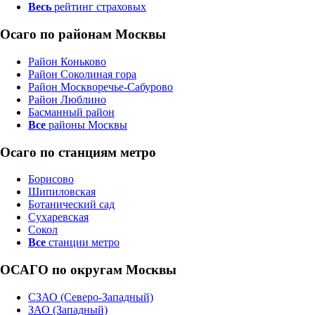
Весь
рейтинг страховых
Осаго по районам Москвы
Район Коньково
Район Соколиная гора
Район Москворечье-Сабурово
Район Люблино
Басманный район
Все
районы Москвы
Осаго по станциям метро
Борисово
Шипиловская
Ботанический сад
Сухаревская
Сокол
Все
станции метро
ОСАГО по округам Москвы
СЗАО (Северо-Западный)
ЗАО (Западный)