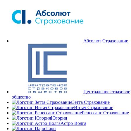
Абсолют Страхование
Центральное страховое
общество
Зетта Страхование
Интач Страхование
Ренессанс Страхование
Югория
Астро-Волга
Пари