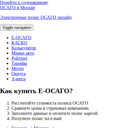
Перейти к содержимому
ОСАГО в Москве
Электронные полис ОСАГО онлайн
Toggle navigation
E-ОСАГО
КАСКО
Калькулятор
Марки авто
Рейтинг
Тарифы
Метро
Округа
Адреса
Как купить Е-ОСАГО?
Рассчитайте стоимость полиса ОСАГО
Сравните цены в страховых компаниях
Заполните данные и оплатите полис картой
Получите полис на e-mail