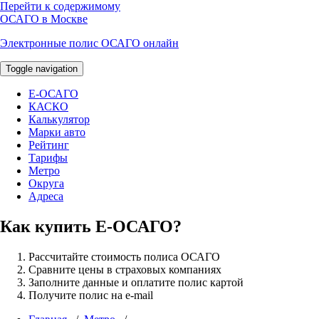
Перейти к содержимому
ОСАГО в Москве
Электронные полис ОСАГО онлайн
Toggle navigation
E-ОСАГО
КАСКО
Калькулятор
Марки авто
Рейтинг
Тарифы
Метро
Округа
Адреса
Как купить Е-ОСАГО?
Рассчитайте стоимость полиса ОСАГО
Сравните цены в страховых компаниях
Заполните данные и оплатите полис картой
Получите полис на e-mail