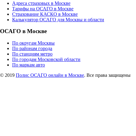
Адреса страховых в Москве
Тарифы на ОСАГО в Москве
Страхование КАСКО в Москве
Калькулятор ОСАГО для Москвы и области
ОСАГО в Москве
По округам Москвы
По районам города
По станциям метро
По городам Московской области
По маркам авто
© 2019
Полис ОСАГО онлайн в Москве
. Все права защищены