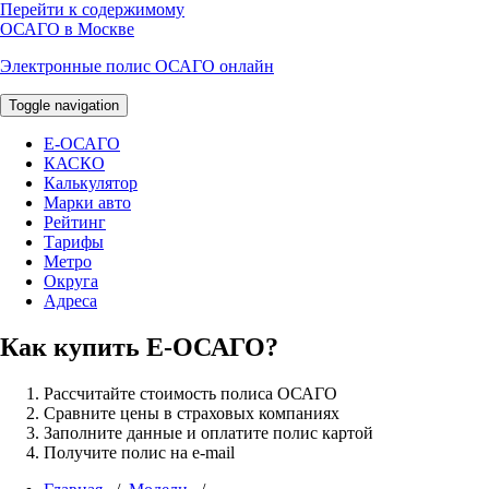
Перейти к содержимому
ОСАГО в Москве
Электронные полис ОСАГО онлайн
Toggle navigation
E-ОСАГО
КАСКО
Калькулятор
Марки авто
Рейтинг
Тарифы
Метро
Округа
Адреса
Как купить Е-ОСАГО?
Рассчитайте стоимость полиса ОСАГО
Сравните цены в страховых компаниях
Заполните данные и оплатите полис картой
Получите полис на e-mail