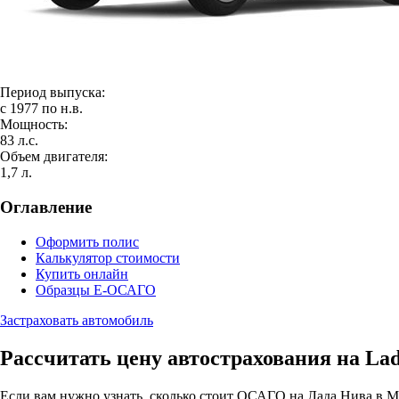
Период выпуска:
с 1977 по н.в.
Мощность:
83 л.с.
Объем двигателя:
1,7 л.
Оглавление
Оформить полис
Калькулятор стоимости
Купить онлайн
Образцы Е-ОСАГО
Застраховать автомобиль
Рассчитать цену автострахования на Lad
Если вам нужно узнать, сколько стоит ОСАГО на Лада Нива в М