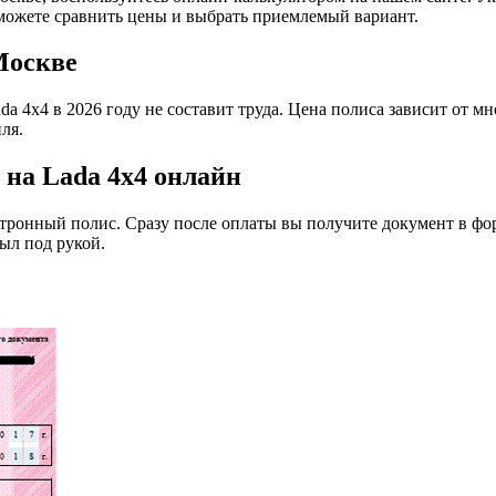
можете сравнить цены и выбрать приемлемый вариант.
Москве
a 4x4 в 2026 году не составит труда. Цена полиса зависит от мн
ля.
на Lada 4x4 онлайн
ктронный полис. Сразу после оплаты вы получите документ в фо
ыл под рукой.