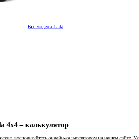
Все модели Lada
a 4x4 – калькулятор
оскве, воспользуйтесь онлайн-калькулятором на нашем сайте. У