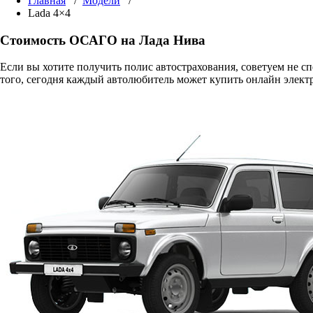
Главная
/
Модели
/
Lada 4×4
Стоимость ОСАГО на Лада Нива
Если вы хотите получить полис автострахования, советуем не 
того, сегодня каждый автолюбитель может купить онлайн элект