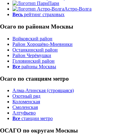
Пари
Астро-Волга
Весь
рейтинг страховых
Осаго по районам Москвы
Войковский район
Район Хорошёво-Мневники
Останкинский район
Район Черёмушки
Головинский район
Все
районы Москвы
Осаго по станциям метро
Алма-Атинская (строящаяся)
Охотный ряд
Коломенская
Смоленская
Алтуфьево
Все
станции метро
ОСАГО по округам Москвы