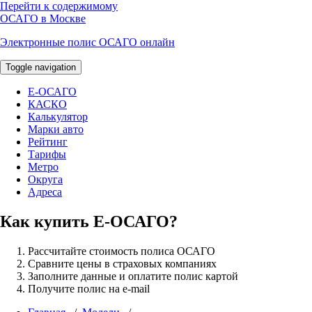
Перейти к содержимому
ОСАГО в Москве
Электронные полис ОСАГО онлайн
Toggle navigation
E-ОСАГО
КАСКО
Калькулятор
Марки авто
Рейтинг
Тарифы
Метро
Округа
Адреса
Как купить Е-ОСАГО?
Рассчитайте стоимость полиса ОСАГО
Сравните цены в страховых компаниях
Заполните данные и оплатите полис картой
Получите полис на e-mail