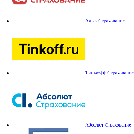
АльфаСтрахование
Тинькофф Страхование
Абсолют Страхование