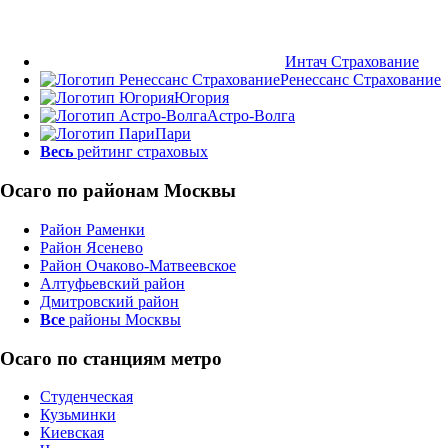
Интач Страхование
Ренессанс Страхование
Югория
Астро-Волга
Пари
Весь
рейтинг страховых
Осаго по районам Москвы
Район Раменки
Район Ясенево
Район Очаково-Матвеевское
Алтуфьевский район
Дмитровский район
Все
районы Москвы
Осаго по станциям метро
Студенческая
Кузьминки
Киевская