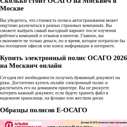
Сколько стоит ОСАГО на Москвич в
Москве
Вы убедитесь, что стоимость полиса автострахования может
ощутимо различаться в разных страховых компаниях. Вы
сможете выбрать самый выгодный вариант после изучения
рейтинга компаний и отзывов клиентов. Главное, вы
сэкономите не только деньги, но и время, которое потратили бы
на посещение офисов или поиск информации в интернете.
Купить электронный полис ОСАГО 2026
на Москвич онлайн
Сегодня нет необходимости получать бумажный документ на
руки. Достаточно купить онлайн электронный полис и
распечатать его на домашнем принтере. Вы не рискуете
потерять важный документ, если будете хранить файл в
надежном хранилище, на флэшке или жестком диске.
Образцы полисов E-ОСАГО