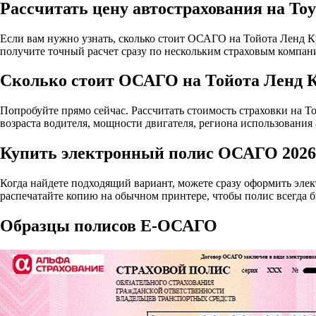
Рассчитать цену автострахования на Toy
Если вам нужно узнать, сколько стоит ОСАГО на Тойота Ленд Кр
получите точный расчет сразу по нескольким страховым компан
Сколько стоит ОСАГО на Тойота Ленд К
Попробуйте прямо сейчас. Рассчитать стоимость страховки на Toy
возраста водителя, мощности двигателя, региона использования
Купить электронный полис ОСАГО 2026 н
Когда найдете подходящий вариант, можете сразу оформить эле
распечатайте копию на обычном принтере, чтобы полис всегда б
Образцы полисов E-ОСАГО