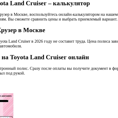
ota Land Cruiser – калькулятор
узер в Москве, воспользуйтесь онлайн-калькулятором на нашем 
иям. Вы сможете сравнить цены и выбрать приемлемый вариант.
рузер в Москве
ota Land Cruiser в 2026 году не составит труда. Цена полиса зав
 автомобиля.
а Toyota Land Cruiser онлайн
ктронный полис. Сразу после оплаты вы получите документ в фо
ыл под рукой.