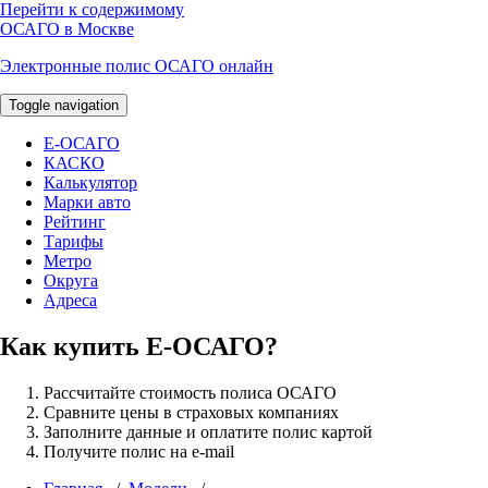
Перейти к содержимому
ОСАГО в Москве
Электронные полис ОСАГО онлайн
Toggle navigation
E-ОСАГО
КАСКО
Калькулятор
Марки авто
Рейтинг
Тарифы
Метро
Округа
Адреса
Как купить Е-ОСАГО?
Рассчитайте стоимость полиса ОСАГО
Сравните цены в страховых компаниях
Заполните данные и оплатите полис картой
Получите полис на e-mail